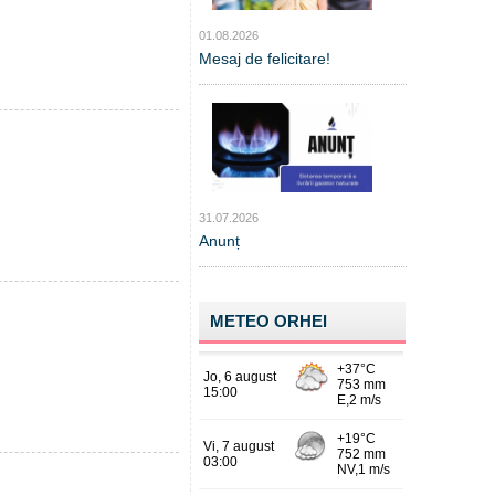
01.08.2026
Mesaj de felicitare!
31.07.2026
Anunț
METEO ORHEI