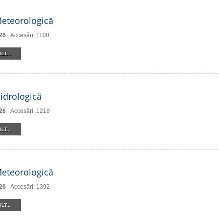
Meteorologică
26
Accesări: 1100
LT...
Hidrologică
26
Accesări: 1218
LT...
Meteorologică
26
Accesări: 1392
LT...