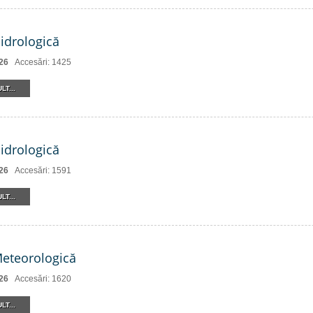
Hidrologică
26
Accesări: 1425
LT...
Hidrologică
26
Accesări: 1591
LT...
Meteorologică
26
Accesări: 1620
LT...