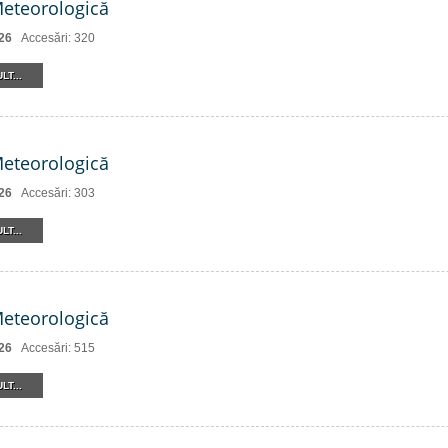
Meteorologică
26
Accesări: 320
LT...
Meteorologică
26
Accesări: 303
LT...
Meteorologică
26
Accesări: 515
LT...