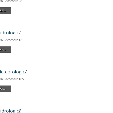
26
Accesări: 28
LT...
Hidrologică
26
Accesări: 131
LT...
Meteorologică
26
Accesări: 185
LT...
Hidrologică