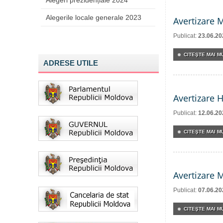
Alegeri prezidențiale 2024
Alegerile locale generale 2023
Avertizare 
Publicat:
23.06.20
CITEŞTE MAI MU
ADRESE UTILE
Avertizare 
Publicat:
12.06.20
CITEŞTE MAI MU
Avertizare 
Publicat:
07.06.20
CITEŞTE MAI MU