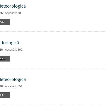
Meteorologică
26
Accesări: 503
LT...
drologică
26
Accesări: 862
LT...
Meteorologică
26
Accesări: 851
LT...