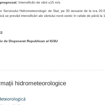
prognozat:
Intensificări de vânt ≥15 m/s.
 Serviciului Hidrometeorologic de Stat, pe 30 ianuarie de la ora 20.0
ică se prevăd intensificări ale vântului nord-vestic în rafale de până la
ie 2022
iv de Dispecerat Republican al IGSU
ormații hidrometeorologice
Meteorologică