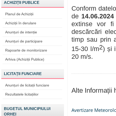
ACHIZIȚII PUBLICE
Conform datelor
Planul de Achiziții
de
14.06.2024
extinse vor fi
Achiziții în derulare
descărcări elec
Anunțuri de intenție
timp sau prin 
Anunțuri de participare
2
15-30 l/m
) și
Rapoarte de monitorizare
20 m/s.
Arhiva (Achiziții Publice)
LICITAȚII FUNCIARE
Anunțuri de licitații funciare
Alte Informații
Rezultatele licitațiilor
BUGETUL MUNICIPIULUI
Avertizare Meteorol
ORHEI