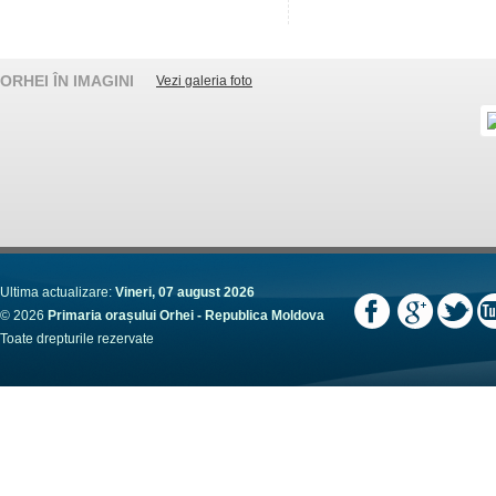
ORHEI ÎN IMAGINI
Vezi galeria foto
Ultima actualizare:
Vineri, 07 august 2026
© 2026
Primaria orașului Orhei - Republica Moldova
Toate drepturile rezervate