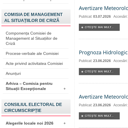
Avertizare Meteorol
COMISIA DE MANAGEMENT
Publicat:
03.07.2026
Accesări
AL SITUAȚIILOR DE CRIZĂ
CITEŞTE MAI MULT...
Componența Comisiei de
Management al Situațiilor de
Criză
Prognoza Hidrologic
Procese-verbale ale Comisiei
Publicat:
23.06.2026
Accesări
Acte privind activitatea Comisiei
CITEŞTE MAI MULT...
Anunțuri
Arhiva – Comisia pentru
Situații Excepționale
+
Avertizare Meteorol
CONSILIUL ELECTORAL DE
Publicat:
23.06.2026
Accesări
CIRCUMSCRIPȚIE
CITEŞTE MAI MULT...
Alegerile locale noi 2026
+