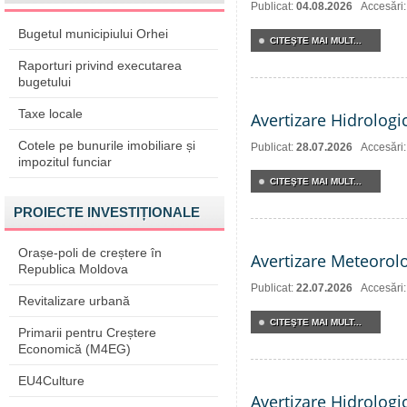
Publicat:
04.08.2026
Accesări
Bugetul municipiului Orhei
CITEŞTE MAI MULT...
Raporturi privind executarea
bugetului
Taxe locale
Avertizare Hidrologi
Cotele pe bunurile imobiliare și
Publicat:
28.07.2026
Accesări
impozitul funciar
CITEŞTE MAI MULT...
PROIECTE INVESTIȚIONALE
Orașe-poli de creștere în
Avertizare Meteorol
Republica Moldova
Publicat:
22.07.2026
Accesări
Revitalizare urbană
CITEŞTE MAI MULT...
Primarii pentru Creștere
Economică (M4EG)
EU4Culture
Avertizare Hidrologi