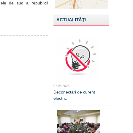
nele de sud a republicii
ACTUALITĂŢI
07.08.2026
Deconectări de curent
electric