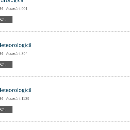
drologică
26
Accesări: 901
LT...
Meteorologică
26
Accesări: 894
LT...
Meteorologică
26
Accesări: 1139
LT...