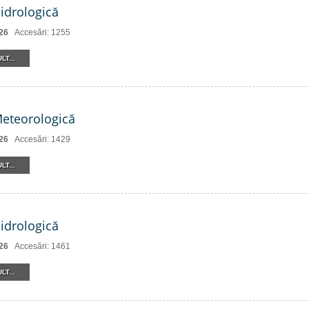
Hidrologică
26
Accesări: 1255
LT...
Meteorologică
26
Accesări: 1429
LT...
Hidrologică
26
Accesări: 1461
LT...