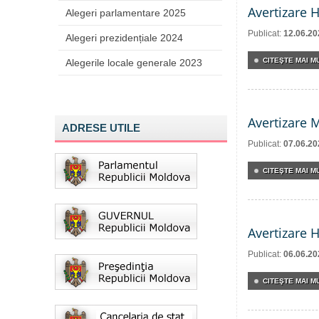
Avertizare 
Alegeri parlamentare 2025
Publicat:
12.06.20
Alegeri prezidențiale 2024
CITEŞTE MAI MU
Alegerile locale generale 2023
Avertizare 
ADRESE UTILE
Publicat:
07.06.20
CITEŞTE MAI MU
Avertizare 
Publicat:
06.06.20
CITEŞTE MAI MU