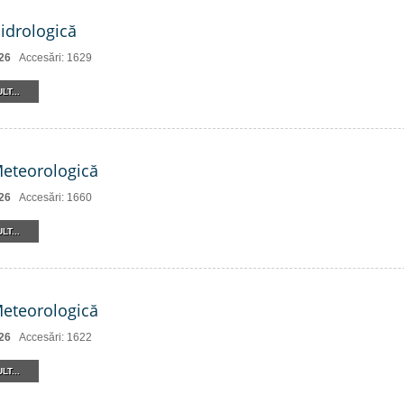
Hidrologică
26
Accesări: 1629
LT...
Meteorologică
26
Accesări: 1660
LT...
Meteorologică
26
Accesări: 1622
LT...