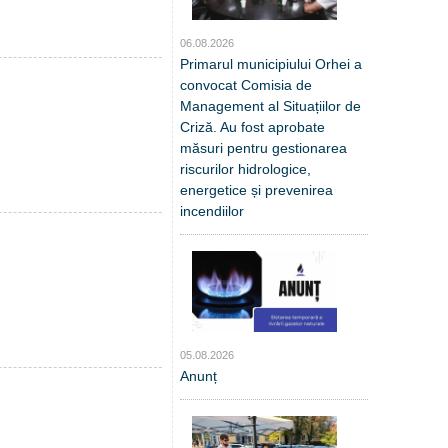
06.08.2026
Primarul municipiului Orhei a
convocat Comisia de
Management al Situațiilor de
Criză. Au fost aprobate
măsuri pentru gestionarea
riscurilor hidrologice,
energetice și prevenirea
incendiilor
05.08.2026
Anunț