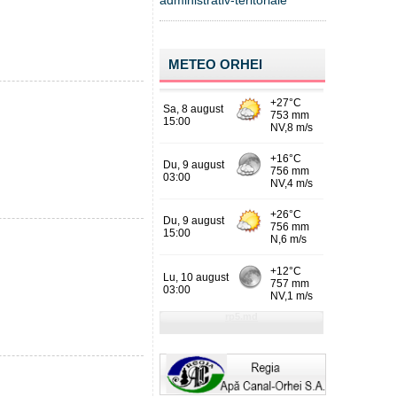
administrativ-teritoriale
METEO ORHEI