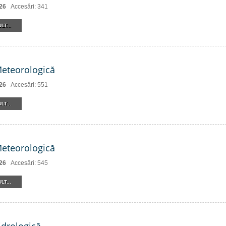
26
Accesări: 341
LT...
Meteorologică
26
Accesări: 551
LT...
Meteorologică
26
Accesări: 545
LT...