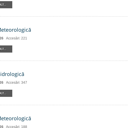
LT...
Meteorologică
26
Accesări: 221
LT...
Hidrologică
26
Accesări: 347
LT...
Meteorologică
26
Accesări: 188