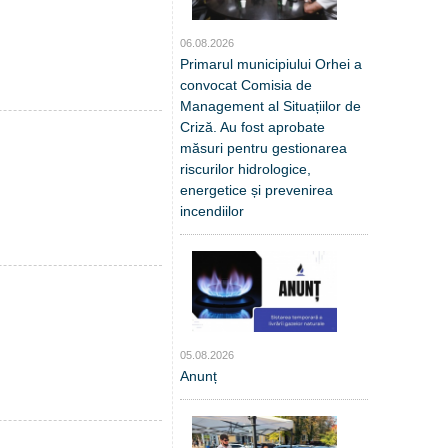
06.08.2026
Primarul municipiului Orhei a
convocat Comisia de
Management al Situațiilor de
Criză. Au fost aprobate
măsuri pentru gestionarea
riscurilor hidrologice,
energetice și prevenirea
incendiilor
05.08.2026
Anunț