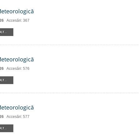
Meteorologică
26
Accesări: 367
LT...
Meteorologică
26
Accesări: 576
LT...
Meteorologică
26
Accesări: 577
LT...