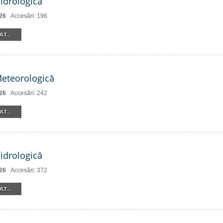
Hidrologică
26
Accesări: 196
LT...
Meteorologică
26
Accesări: 242
LT...
Hidrologică
26
Accesări: 372
LT...