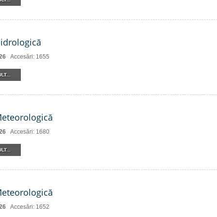
Hidrologică
26
Accesări: 1655
LT...
Meteorologică
26
Accesări: 1680
LT...
Meteorologică
26
Accesări: 1652