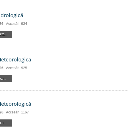
drologică
26
Accesări: 934
LT...
Meteorologică
26
Accesări: 925
LT...
Meteorologică
26
Accesări: 1167
LT...