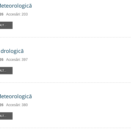
Meteorologică
26
Accesări: 203
LT...
drologică
26
Accesări: 397
LT...
Meteorologică
26
Accesări: 380
LT...