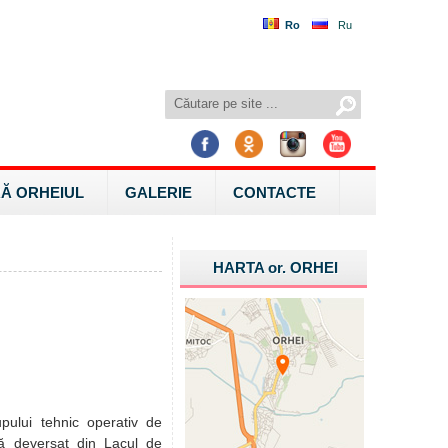
Ro
Ru
Ă ORHEIUL
GALERIE
CONTACTE
HARTA
or.
ORHEI
pului tehnic operativ de
ă deversat din Lacul de