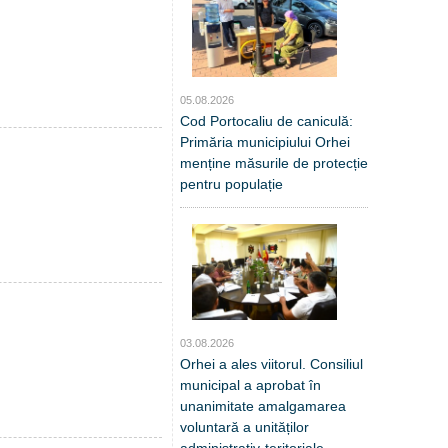
05.08.2026
Cod Portocaliu de caniculă:
Primăria municipiului Orhei
menține măsurile de protecție
pentru populație
03.08.2026
Orhei a ales viitorul. Consiliul
municipal a aprobat în
unanimitate amalgamarea
voluntară a unităților