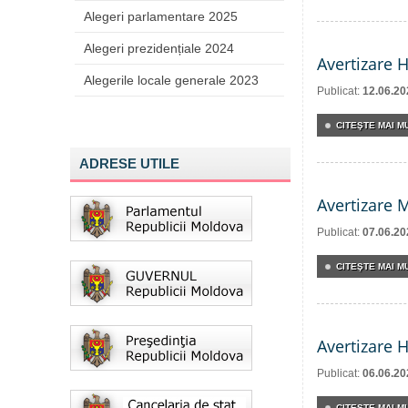
Alegeri parlamentare 2025
Alegeri prezidențiale 2024
Avertizare 
Alegerile locale generale 2023
Publicat:
12.06.20
CITEŞTE MAI MU
ADRESE UTILE
Avertizare 
Publicat:
07.06.20
CITEŞTE MAI MU
Avertizare 
Publicat:
06.06.20
CITEŞTE MAI MU