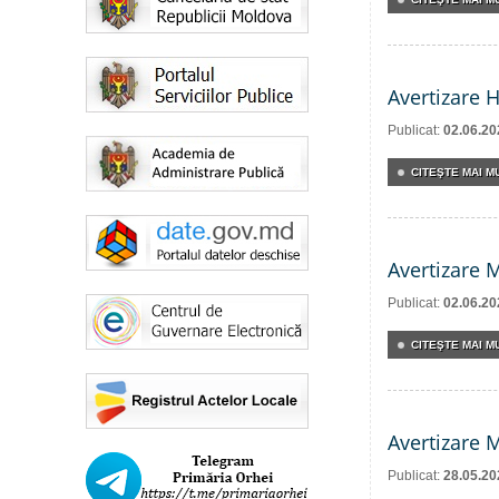
Avertizare 
Publicat:
02.06.20
CITEŞTE MAI MU
Avertizare 
Publicat:
02.06.20
CITEŞTE MAI MU
Avertizare 
Publicat:
28.05.20