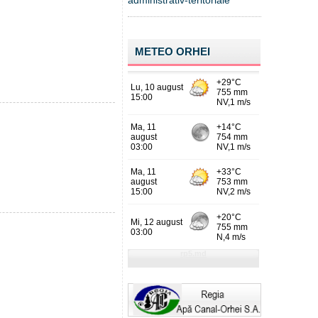
administrativ-teritoriale
METEO ORHEI