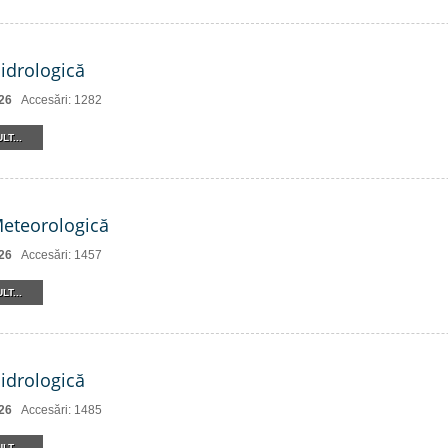
Hidrologică
26
Accesări: 1282
LT...
Meteorologică
26
Accesări: 1457
LT...
Hidrologică
26
Accesări: 1485
LT...