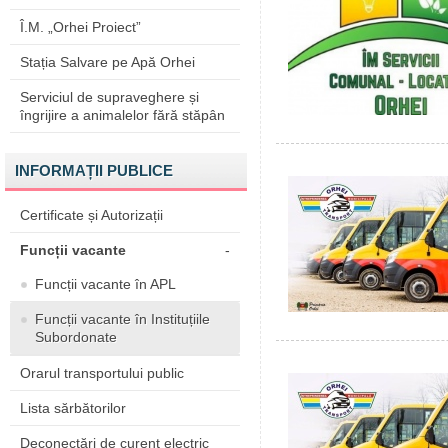
Î.M. „Orhei Proiect”
Stația Salvare pe Apă Orhei
Serviciul de supraveghere și
îngrijire a animalelor fără stăpân
INFORMAȚII PUBLICE
Certificate și Autorizații
Funcții vacante
-
Funcții vacante în APL
Funcții vacante în Instituțiile
Subordonate
Orarul transportului public
Lista sărbătorilor
Deconectări de curent electric