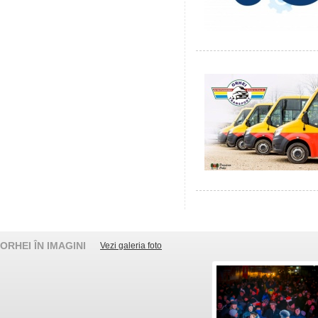
ORHEI ÎN IMAGINI
Vezi galeria foto