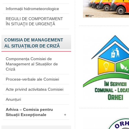
Informații hidrometeorologice
REGULI DE COMPORTAMENT
ÎN SITUAŢII DE URGENŢĂ
COMISIA DE MANAGEMENT
AL SITUAȚIILOR DE CRIZĂ
Componența Comisiei de
Management al Situațiilor de
Criză
Procese-verbale ale Comisiei
Acte privind activitatea Comisiei
Anunțuri
Arhiva – Comisia pentru
Situații Excepționale
+