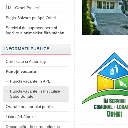
Î.M. „Orhei Proiect”
Stația Salvare pe Apă Orhei
Serviciul de supraveghere și
îngrijire a animalelor fără stăpân
INFORMAȚII PUBLICE
Certificate și Autorizații
Funcții vacante
-
Funcții vacante în APL
Funcții vacante în Instituțiile
Subordonate
Orarul transportului public
Lista sărbătorilor
Deconectări de curent electric