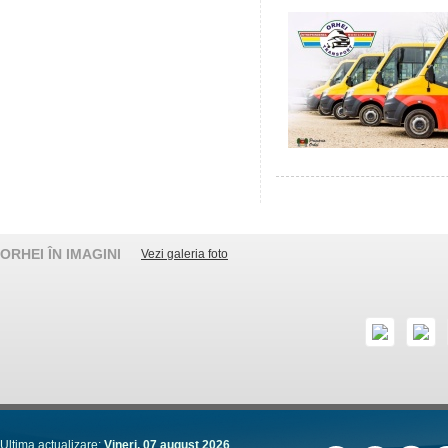
ORHEI ÎN IMAGINI
Vezi galeria foto
Ultima actualizare:
Vineri, 07 august 2026