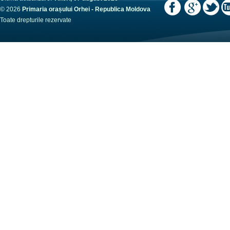
© 2026
Primaria orașului Orhei - Republica Moldova
Toate drepturile rezervate