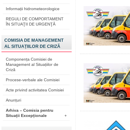
Informații hidrometeorologice
REGULI DE COMPORTAMENT
ÎN SITUAŢII DE URGENŢĂ
COMISIA DE MANAGEMENT
AL SITUAȚIILOR DE CRIZĂ
Componența Comisiei de
Management al Situațiilor de
Criză
Procese-verbale ale Comisiei
Acte privind activitatea Comisiei
Anunțuri
Arhiva – Comisia pentru
Situații Excepționale
+