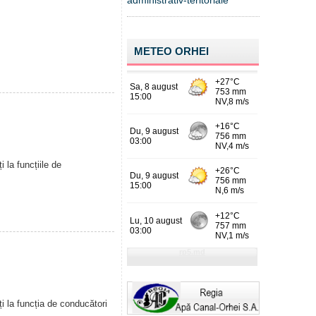
administrativ-teritoriale
METEO ORHEI
 la funcțiile de
i la funcția de conducători