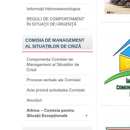
Informații hidrometeorologice
REGULI DE COMPORTAMENT
ÎN SITUAŢII DE URGENŢĂ
COMISIA DE MANAGEMENT
AL SITUAȚIILOR DE CRIZĂ
Componența Comisiei de
Management al Situațiilor de
Criză
Procese-verbale ale Comisiei
Acte privind activitatea Comisiei
Anunțuri
Arhiva – Comisia pentru
Situații Excepționale
+