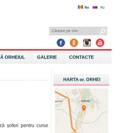
Ro
Ru
Ă ORHEIUL
GALERIE
CONTACTE
HARTA
or.
ORHEI
ză șoferi pentru curse