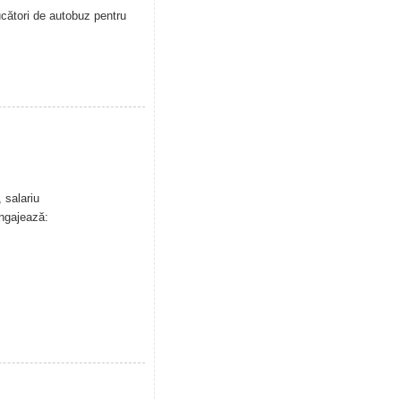
cători de autobuz pentru
 salariu
angajează: