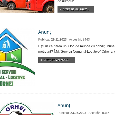
de autobuz.
CITEŞTE MAI MULT...
Anunț
Publicat:
29.11.2023
Accesări: 8443
Ești în căutarea unui loc de muncă cu condiții bune,
motivant? Î.M.”Servicii Comunal-Locative” Orhei an
CITEŞTE MAI MULT...
Anunț
Publicat:
23.05.2023
Accesări: 8315