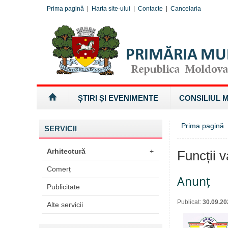
Prima pagină
|
Harta site-ului
|
Contacte
|
Cancelaria
ȘTIRI ȘI EVENIMENTE
CONSILIUL 
Prima pagină
SERVICII
Arhitectură
+
Funcții v
Comerț
Anunț
Publicitate
Publicat:
30.09.20
Alte servicii