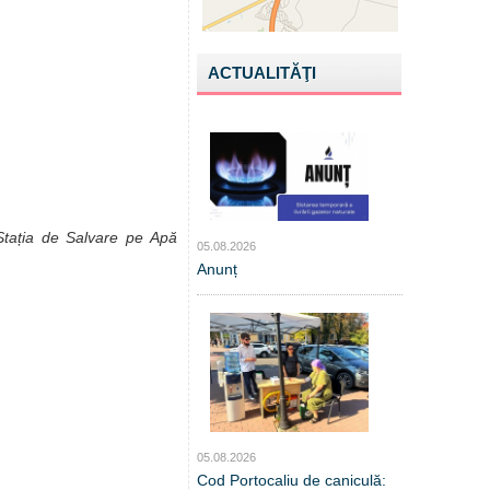
ACTUALITĂŢI
Stația de Salvare pe Apă
05.08.2026
Anunț
05.08.2026
Cod Portocaliu de caniculă: