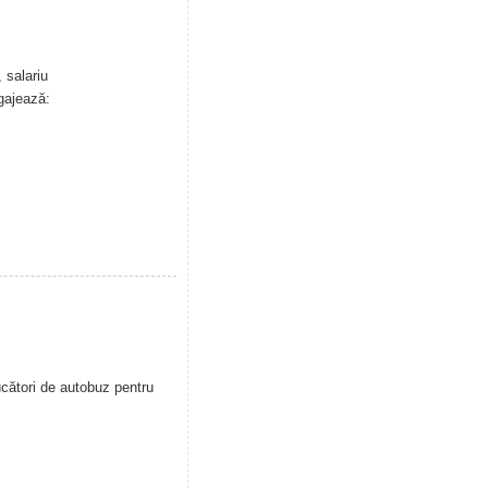
 salariu
gajează:
cători de autobuz pentru