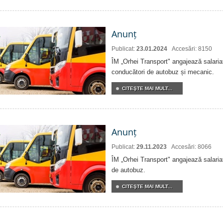
Anunț
Publicat:
23.01.2024
Accesări: 8150
ÎM „Orhei Transport" angajează salariați
conducători de autobuz și mecanic.
CITEŞTE MAI MULT...
Anunț
Publicat:
29.11.2023
Accesări: 8066
ÎM „Orhei Transport" angajează salariaț
de autobuz.
CITEŞTE MAI MULT...