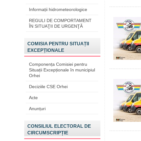
Informații hidrometeorologice
REGULI DE COMPORTAMENT
ÎN SITUAŢII DE URGENŢĂ
COMISIA PENTRU SITUAȚII
EXCEPȚIONALE
Componența Comisiei pentru
Situații Excepționale în municipiul
Orhei
Deciziile CSE Orhei
Acte
Anunțuri
CONSILIUL ELECTORAL DE
CIRCUMSCRIPȚIE