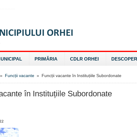
MUNICIPAL
PRIMĂRIA
CDLR ORHEI
DESCOPER
»
Funcții vacante
» Funcții vacante în Instituțiile Subordonate
acante în Instituțiile Subordonate
22