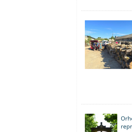
Orhe
repr