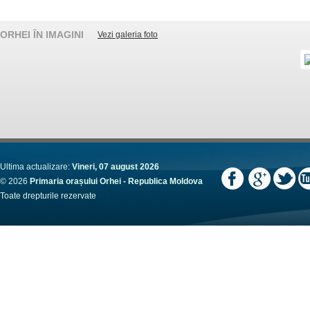
ORHEI ÎN IMAGINI
Vezi galeria foto
Ultima actualizare:
Vineri, 07 august 2026
© 2026
Primaria orașului Orhei - Republica Moldova
Toate drepturile rezervate