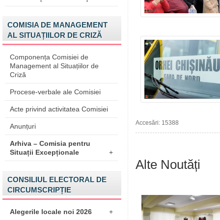
COMISIA DE MANAGEMENT
AL SITUAȚIILOR DE CRIZĂ
Componența Comisiei de
Management al Situațiilor de
Criză
Procese-verbale ale Comisiei
Acte privind activitatea Comisiei
Accesări: 15388
Anunțuri
Arhiva – Comisia pentru
Situații Excepționale
+
Alte Noutăți
CONSILIUL ELECTORAL DE
CIRCUMSCRIPȚIE
Alegerile locale noi 2026
+