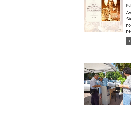
Pub
As
Sf
no
ne