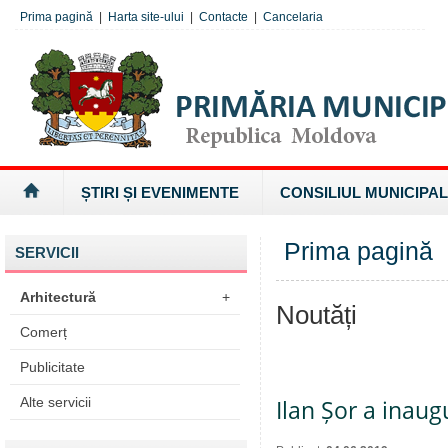
Prima pagină
|
Harta site-ului
|
Contacte
|
Cancelaria
ȘTIRI ȘI EVENIMENTE
CONSILIUL MUNICIPAL
Prima pagină
SERVICII
Arhitectură
+
Noutăți
Comerț
Publicitate
Alte servicii
Ilan Șor a inaug