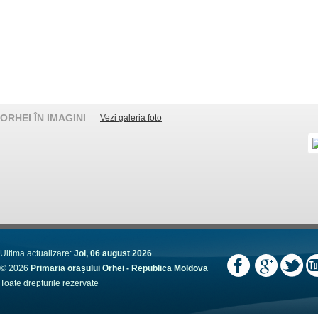
ORHEI ÎN IMAGINI
Vezi galeria foto
Ultima actualizare:
Joi, 06 august 2026
© 2026
Primaria orașului Orhei - Republica Moldova
Toate drepturile rezervate