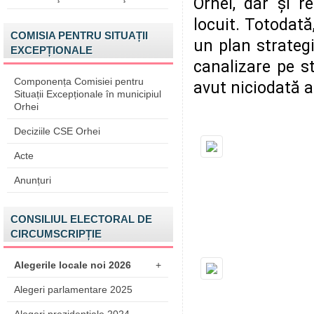
Orhei, dar și r
locuit. Totodată,
COMISIA PENTRU SITUAȚII
un plan strategi
EXCEPȚIONALE
canalizare pe st
Componența Comisiei pentru
avut niciodată a
Situații Excepționale în municipiul
Orhei
Deciziile CSE Orhei
Acte
Anunțuri
CONSILIUL ELECTORAL DE
CIRCUMSCRIPȚIE
Alegerile locale noi 2026
+
Alegeri parlamentare 2025