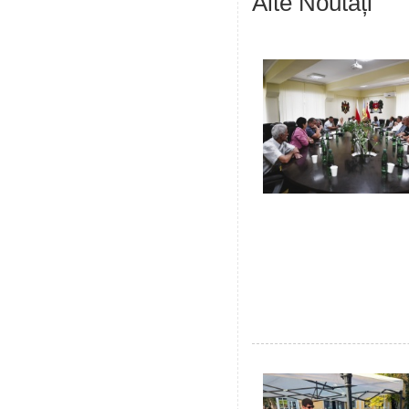
Alte Noutăți