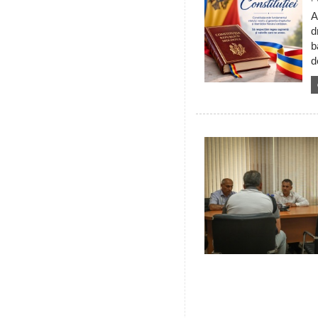
A
d
b
d