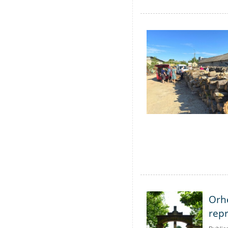
Orhe
repr