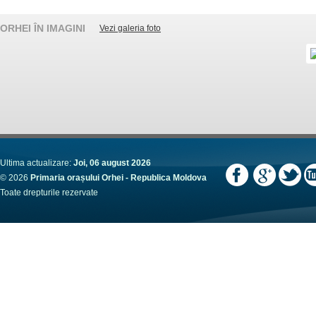
ORHEI ÎN IMAGINI
Vezi galeria foto
Ultima actualizare:
Joi, 06 august 2026
© 2026
Primaria orașului Orhei - Republica Moldova
Toate drepturile rezervate