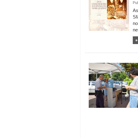
Pub
As
Sf
no
ne