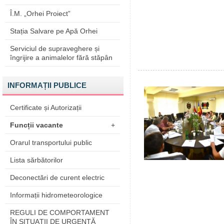
Î.M. „Orhei Proiect”
Stația Salvare pe Apă Orhei
Serviciul de supraveghere și
îngrijire a animalelor fără stăpân
INFORMAȚII PUBLICE
Certificate și Autorizații
Funcții vacante
+
Orarul transportului public
Lista sărbătorilor
Deconectări de curent electric
Informații hidrometeorologice
REGULI DE COMPORTAMENT
ÎN SITUAŢII DE URGENŢĂ