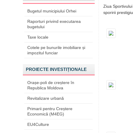
Ziua Sportivului
Bugetul municipiului Orhei
sporirii prestigi
Raporturi privind executarea
bugetului
Taxe locale
Cotele pe bunurile imobiliare și
impozitul funciar
PROIECTE INVESTIȚIONALE
Orașe-poli de creștere în
Republica Moldova
Revitalizare urbană
Primarii pentru Creștere
Economică (M4EG)
EU4Culture