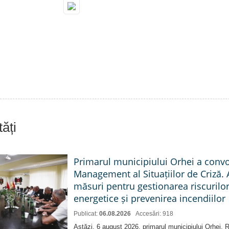
ăți
Primarul municipiului Orhei a conv
Management al Situațiilor de Criză. 
măsuri pentru gestionarea riscurilor
energetice și prevenirea incendiilor
Publicat:
06.08.2026
Accesări: 918
Astăzi, 6 august 2026, primarul municipiului Orhei,