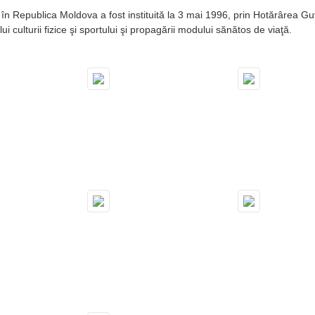
 în Republica Moldova a fost instituită la 3 mai 1996, prin Hotărârea Gu
ului culturii fizice şi sportului şi propagării modului sănătos de viaţă.