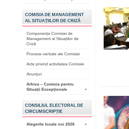
COMISIA DE MANAGEMENT
AL SITUAȚIILOR DE CRIZĂ
Componența Comisiei de
Management al Situațiilor de
Criză
Procese-verbale ale Comisiei
Acte privind activitatea Comisiei
Anunțuri
Arhiva – Comisia pentru
Situații Excepționale
+
CONSILIUL ELECTORAL DE
CIRCUMSCRIPȚIE
Alegerile locale noi 2026
+