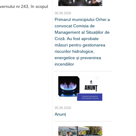
vernului nr.243, în scopul
06.08.2026
Primarul municipiului Orhei a
convocat Comisia de
Management al Situațiilor de
Criză. Au fost aprobate
măsuri pentru gestionarea
riscurilor hidrologice,
energetice și prevenirea
incendiilor
05.08.2026
Anunț