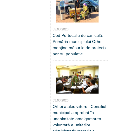
05.08.2026
Cod Portocaliu de caniculă:
Primăria municipiului Orhei
menține măsurile de protecție
pentru populație
03.08.2026
Orhei a ales viitorul. Consiliul
municipal a aprobat în
unanimitate amalgamarea
voluntară a unităților