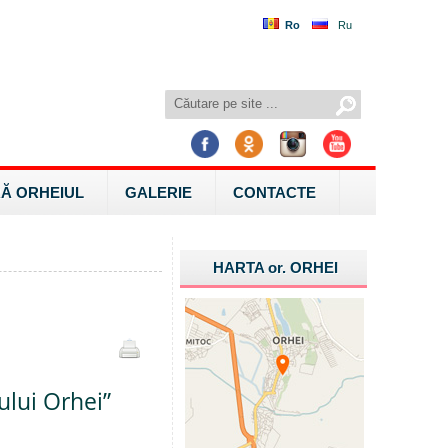
Ro
Ru
Ă ORHEIUL
GALERIE
CONTACTE
HARTA
or.
ORHEI
ului Orhei”