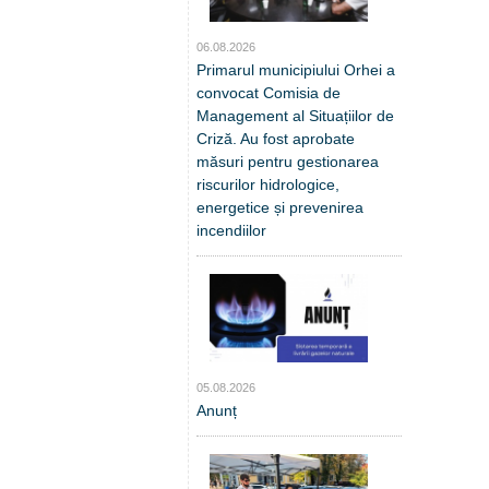
06.08.2026
Primarul municipiului Orhei a
convocat Comisia de
Management al Situațiilor de
Criză. Au fost aprobate
măsuri pentru gestionarea
riscurilor hidrologice,
energetice și prevenirea
incendiilor
05.08.2026
Anunț