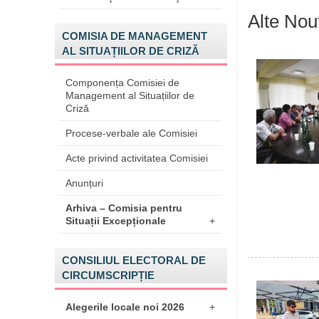
Alte Nout
COMISIA DE MANAGEMENT
AL SITUAȚIILOR DE CRIZĂ
Componența Comisiei de
Management al Situațiilor de
Criză
Procese-verbale ale Comisiei
Acte privind activitatea Comisiei
Anunțuri
Arhiva – Comisia pentru
Situații Excepționale
+
CONSILIUL ELECTORAL DE
CIRCUMSCRIPȚIE
Alegerile locale noi 2026
+