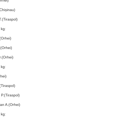
Orhei)
 Chișinau)
T.(Tiraspol)
 kg:
 (Orhei)
.(Orhei)
D.(Orhei)
 kg:
rhei)
 (Tiraspol)
i P.(Tiraspol)
ean A.(Orhei)
 kg: