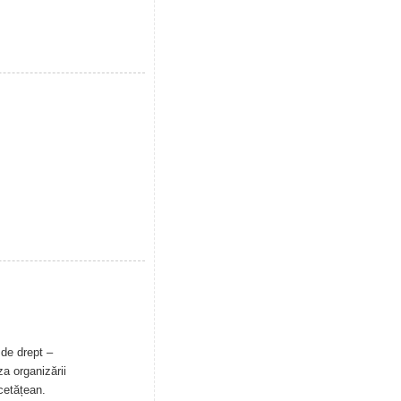
 de drept –
a organizării
 cetățean.