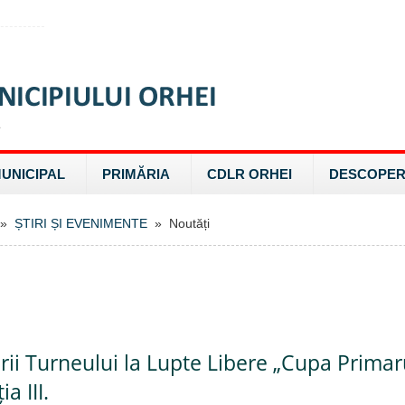
MUNICIPAL
PRIMĂRIA
CDLR ORHEI
DESCOPER
»
ȘTIRI ȘI EVENIMENTE
» Noutăți
rii Turneului la Lupte Libere „Cupa Primar
a III.