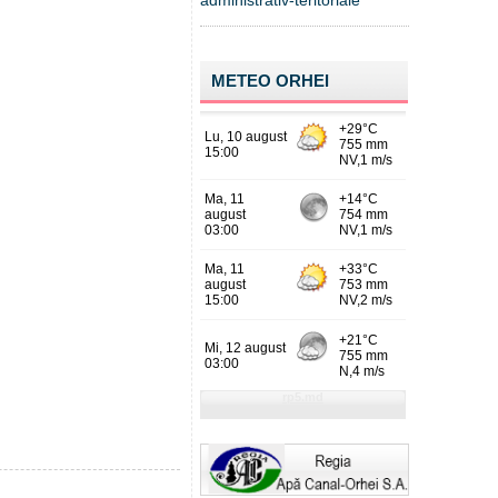
administrativ-teritoriale
METEO ORHEI