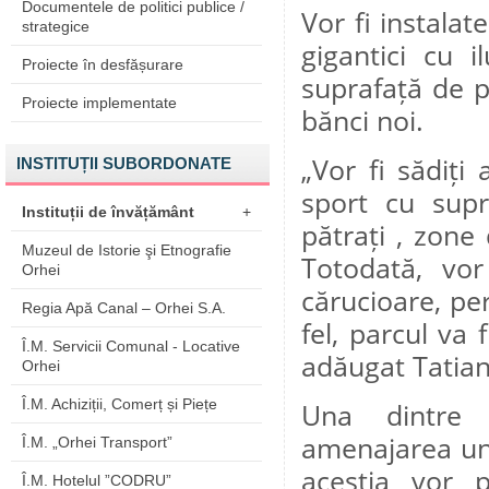
Documentele de politici publice /
Vor fi instalat
strategice
gigantici cu 
Proiecte în desfășurare
suprafață de p
Proiecte implementate
bănci noi.
„Vor fi sădiți
INSTITUȚII SUBORDONATE
sport cu supr
Instituții de învățământ
+
pătrați , zone 
Muzeul de Istorie şi Etnografie
Totodată, vor
Orhei
cărucioare, per
Regia Apă Canal – Orhei S.A.
fel, parcul va 
Î.M. Servicii Comunal - Locative
adăugat Tatian
Orhei
Î.M. Achiziții, Comerț și Piețe
Una dintre 
amenajarea une
Î.M. „Orhei Transport”
aceștia vor p
Î.M. Hotelul ”CODRU”