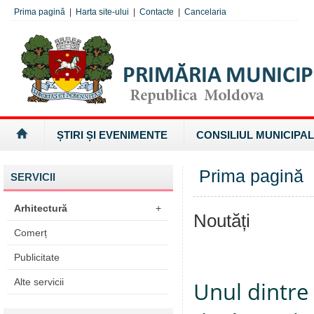
Prima pagină
|
Harta site-ului
|
Contacte
|
Cancelaria
ȘTIRI ȘI EVENIMENTE
CONSILIUL MUNICIPAL
Prima pagină
SERVICII
Arhitectură
+
Noutăți
Comerț
Publicitate
Alte servicii
Unul dintre 