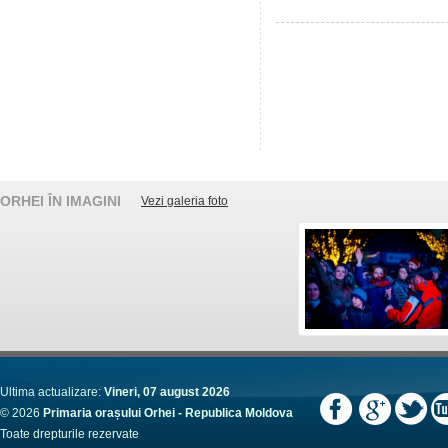
ORHEI ÎN IMAGINI
Vezi galeria foto
Ultima actualizare:
Vineri, 07 august 2026
© 2026
Primaria orașului Orhei - Republica Moldova
Toate drepturile rezervate