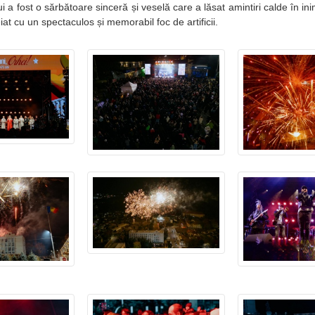
 a fost o sărbătoare sinceră și veselă care a lăsat amintiri calde în inim
at cu un spectaculos și memorabil foc de artificii.