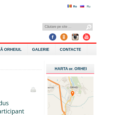
Ro
Ru
Ă ORHEIUL
GALERIE
CONTACTE
HARTA
or.
ORHEI
adus
articipant