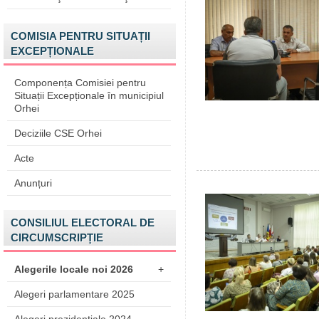
COMISIA PENTRU SITUAȚII
EXCEPȚIONALE
Componența Comisiei pentru
Situații Excepționale în municipiul
Orhei
Deciziile CSE Orhei
Acte
Anunțuri
CONSILIUL ELECTORAL DE
CIRCUMSCRIPȚIE
Alegerile locale noi 2026
+
Alegeri parlamentare 2025