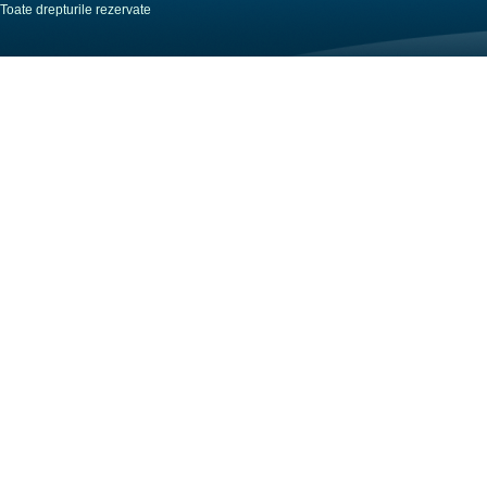
Toate drepturile rezervate