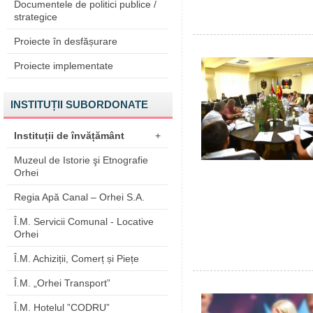
Documentele de politici publice /
strategice
Proiecte în desfășurare
Proiecte implementate
INSTITUȚII SUBORDONATE
Instituții de învățământ
+
Muzeul de Istorie şi Etnografie
Orhei
Regia Apă Canal – Orhei S.A.
Î.M. Servicii Comunal - Locative
Orhei
Î.M. Achiziții, Comerț și Piețe
Î.M. „Orhei Transport”
Î.M. Hotelul ”CODRU”