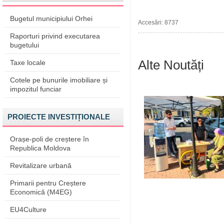
Bugetul municipiului Orhei
Accesări: 8737
Raporturi privind executarea
bugetului
Alte Noutăți
Taxe locale
Cotele pe bunurile imobiliare și
impozitul funciar
PROIECTE INVESTIȚIONALE
Orașe-poli de creștere în
Republica Moldova
Revitalizare urbană
Primarii pentru Creștere
Economică (M4EG)
EU4Culture