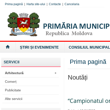
Prima pagină
|
Harta site-ului
|
Contacte
|
Cancelaria
ȘTIRI ȘI EVENIMENTE
CONSILIUL MUNICIPAL
Prima pagină
SERVICII
Arhitectură
+
Noutăți
Comerț
Publicitate
Alte servicii
“Campionatul or