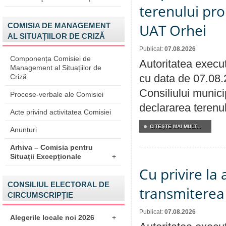
terenului pro
UAT Orhei
COMISIA DE MANAGEMENT
AL SITUAȚIILOR DE CRIZĂ
Publicat:
07.08.2026
Componența Comisiei de
Autoritatea execut
Management al Situațiilor de
cu data de 07.08.
Criză
Consiliului munici
Procese-verbale ale Comisiei
declararea terenul
Acte privind activitatea Comisiei
CITEŞTE MAI MULT...
Anunțuri
Arhiva – Comisia pentru
Situații Excepționale
+
Cu privire la
CONSILIUL ELECTORAL DE
transmiterea 
CIRCUMSCRIPȚIE
Publicat:
07.08.2026
Alegerile locale noi 2026
+