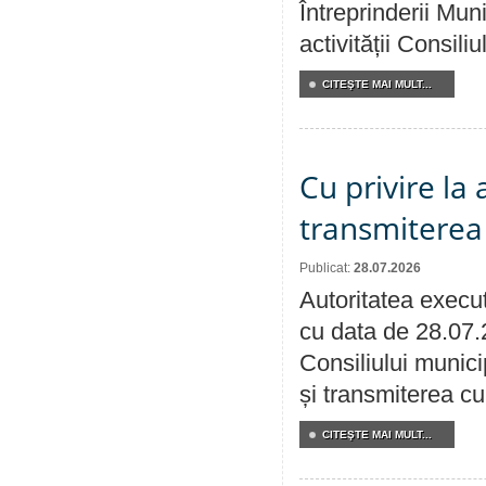
Întreprinderii M
activității Consili
CITEŞTE MAI MULT...
Cu privire la
transmiterea 
Publicat:
28.07.2026
Autoritatea execut
cu data de 28.07.
Consiliului munici
și transmiterea cu 
CITEŞTE MAI MULT...