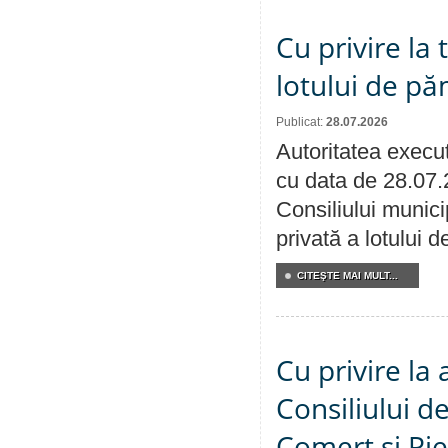
Cu privire la
lotului de pă
Publicat:
28.07.2026
Autoritatea execut
cu data de 28.07.
Consiliului munici
privată a lotului 
CITEŞTE MAI MULT...
Cu privire la
Consiliului de
Comerț și Pie