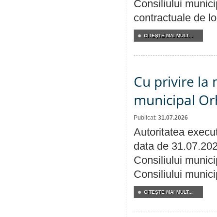
Consiliului municip
contractuale de lo
CITEŞTE MAI MULT...
Cu privire la 
municipal Orh
Publicat:
31.07.2026
Autoritatea execut
data de 31.07.202
Consiliului munici
Consiliului munici
CITEŞTE MAI MULT...