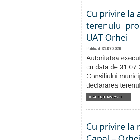
Cu privire la
terenului pro
UAT Orhei
Publicat:
31.07.2026
Autoritatea execut
cu data de 31.07.
Consiliului munici
declararea terenul
CITEŞTE MAI MULT...
Cu privire la 
Canal – Orhe