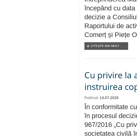
începând cu data 
decizie a Consiliu
Raportului de acti
Comerț și Piețe O
CITEŞTE MAI MULT...
Cu privire la
instruirea cop
Publicat:
14.07.2026
În conformitate cu
în procesul decizi
967/2016 „Cu priv
societatea civilă 