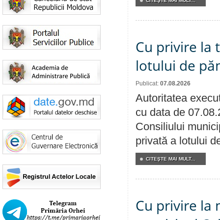
CITEŞTE MAI MULT...
Cu privire la
lotului de pă
Publicat:
07.08.2026
Autoritatea execut
cu data de 07.08.
Consiliului munici
privată a lotului 
CITEŞTE MAI MULT...
Cu privire la 