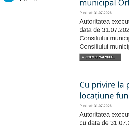
municipal Orh
Publicat:
31.07.2026
Autoritatea execut
data de 31.07.202
Consiliului munici
Consiliului munici
CITEŞTE MAI MULT...
Cu privire la 
locațiune fun
Publicat:
31.07.2026
Autoritatea execut
cu data de 31.07.