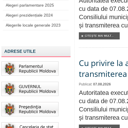
Autoritatea execut
Alegeri parlamentare 2025
cu data de 07.08.
Alegeri prezidențiale 2024
Consiliului munici
și transmiterea cu 
Alegerile locale generale 2023
CITEŞTE MAI MULT...
ADRESE UTILE
Cu privire la
transmiterea 
Publicat:
07.08.2026
Autoritatea execut
cu data de 07.08.
Consiliului munici
și transmiterea cu 