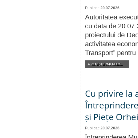
Publicat:
20.07.2026
Autoritatea execut
cu data de 20.07.
proiectului de Dec
activitatea econom
Transport” pentru
CITEŞTE MAI MULT...
Cu privire la
Întreprindere
și Piețe Orhe
Publicat:
20.07.2026
Întreprinderea Mun