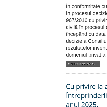
În conformitate cu
în procesul decizi
967/2016 cu privi
civilă în procesul
începând cu data 
decizie a Consiliu
rezultatelor invent
domeniul privat a
CITEŞTE MAI MULT...
Cu privire la
Întreprinderi
anul 2025.