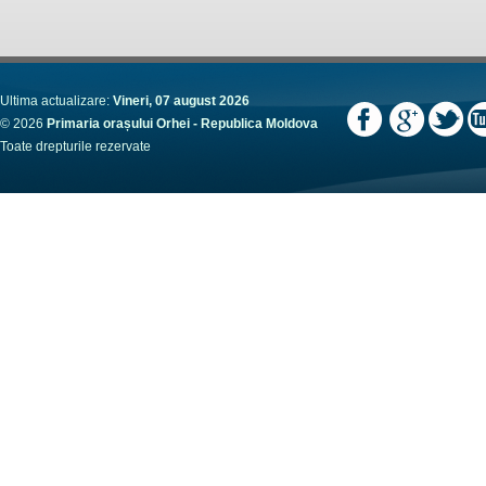
Ultima actualizare:
Vineri, 07 august 2026
© 2026
Primaria orașului Orhei - Republica Moldova
Toate drepturile rezervate