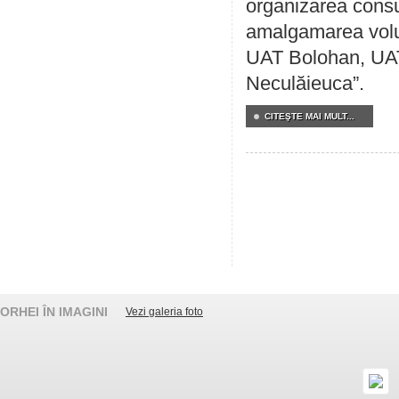
organizarea consul
amalgamarea volunt
UAT Bolohan, UAT
Neculăieuca”.
CITEŞTE MAI MULT...
ORHEI ÎN IMAGINI
Vezi galeria foto