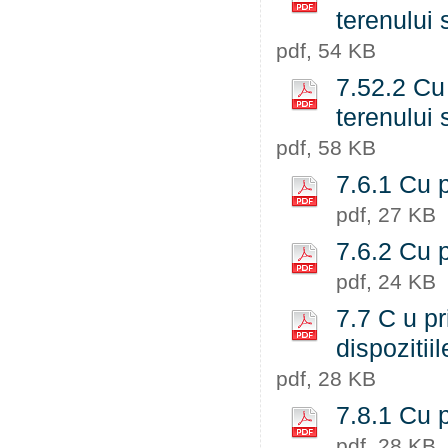
terenului 
pdf, 54 KB
7.52.2 Cu 
terenului 
pdf, 58 KB
7.6.1 Cu p
pdf, 27 KB
7.6.2 Cu p
pdf, 24 KB
7.7 C u pr
dispozitii
pdf, 28 KB
7.8.1 Cu p
pdf, 28 KB