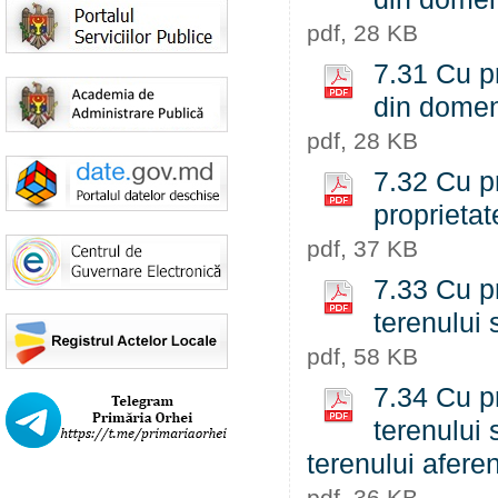
pdf, 28 KB
7.31 Cu pr
din domeni
pdf, 28 KB
7.32 Cu pr
proprietat
pdf, 37 KB
7.33 Cu pr
terenului 
pdf, 58 KB
7.34 Cu pr
terenului 
terenului aferen
pdf, 36 KB