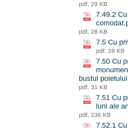
pdf, 29 KB
7.49.2 Cu 
comodat.
pdf, 28 KB
7.5 Cu pri
pdf, 28 KB
7.50 Cu pr
monumentu
bustul poietulu
pdf, 31 KB
7.51 Cu p
luni ale a
pdf, 236 KB
7.52.1 Cu 