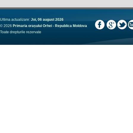
Ultima actualizare:
Joi, 06 august 2026
© 2026
Primaria orașului Orhei - Republica Moldova
Toate drepturile rezervate