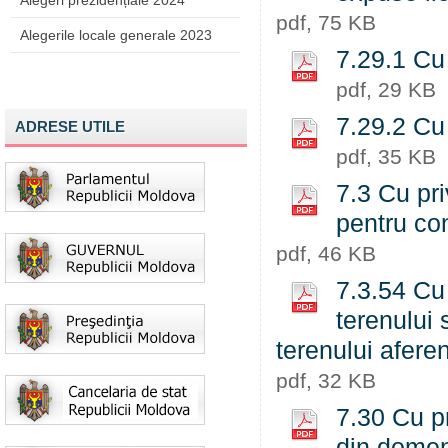
Alegeri prezidențiale 2024
pdf, 75 KB
Alegerile locale generale 2023
7.29.1 Cu 
pdf, 29 KB
7.29.2 Cu 
ADRESE UTILE
pdf, 35 KB
7.3 Cu pr
pentru con
pdf, 46 KB
7.3.54 Cu 
terenului 
terenului aferen
pdf, 32 KB
7.30 Cu pr
din domen