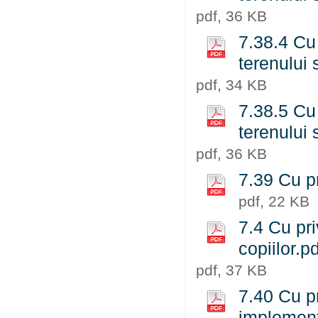
pdf, 36 KB
7.38.4 Cu 
terenului 
pdf, 34 KB
7.38.5 Cu 
terenului 
pdf, 36 KB
7.39 Cu pr
pdf, 22 KB
7.4 Cu pri
copiilor.pd
pdf, 37 KB
7.40 Cu pr
implementa