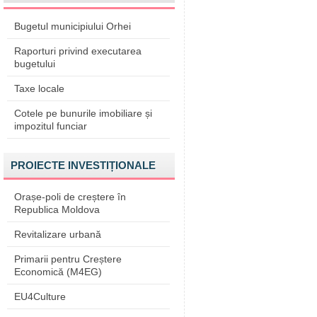
Bugetul municipiului Orhei
Raporturi privind executarea
bugetului
Taxe locale
Cotele pe bunurile imobiliare și
impozitul funciar
PROIECTE INVESTIȚIONALE
Orașe-poli de creștere în
Republica Moldova
Revitalizare urbană
Primarii pentru Creștere
Economică (M4EG)
EU4Culture