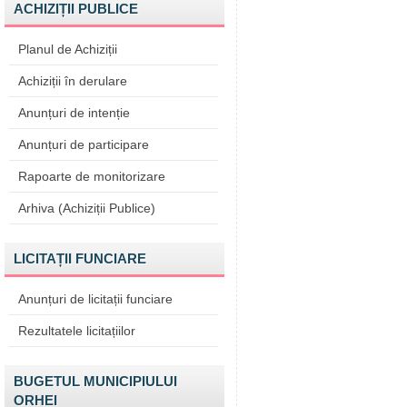
ACHIZIȚII PUBLICE
Planul de Achiziții
Achiziții în derulare
Anunțuri de intenție
Anunțuri de participare
Rapoarte de monitorizare
Arhiva (Achiziții Publice)
LICITAȚII FUNCIARE
Anunțuri de licitații funciare
Rezultatele licitațiilor
BUGETUL MUNICIPIULUI
ORHEI