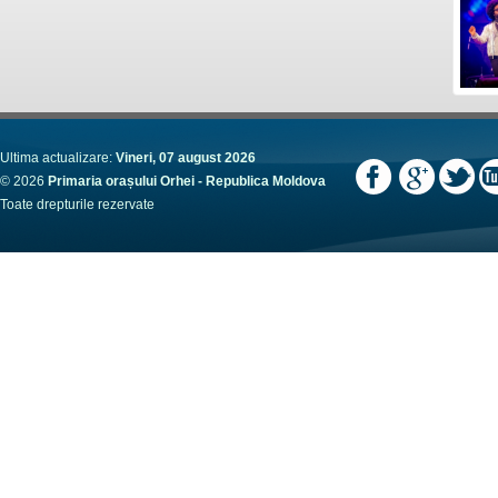
Ultima actualizare:
Vineri, 07 august 2026
© 2026
Primaria orașului Orhei - Republica Moldova
Toate drepturile rezervate