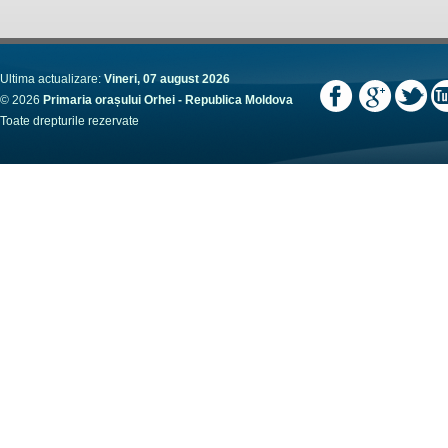
Ultima actualizare:
Vineri, 07 august 2026
© 2026
Primaria orașului Orhei - Republica Moldova
Toate drepturile rezervate