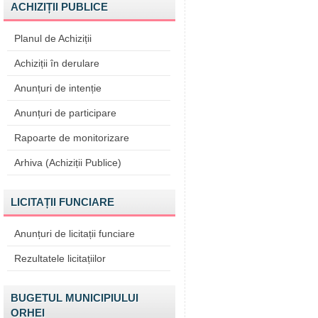
ACHIZIȚII PUBLICE
Planul de Achiziții
Achiziții în derulare
Anunțuri de intenție
Anunțuri de participare
Rapoarte de monitorizare
Arhiva (Achiziții Publice)
LICITAȚII FUNCIARE
Anunțuri de licitații funciare
Rezultatele licitațiilor
BUGETUL MUNICIPIULUI
ORHEI