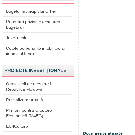
Bugetul municipiului Orhei
Raporturi privind executarea
bugetului
Taxe locale
Cotele pe bunurile imobiliare și
impozitul funciar
PROIECTE INVESTIȚIONALE
Orașe-poli de creștere în
Republica Moldova
Revitalizare urbană
Primarii pentru Creștere
Economică (M4EG)
EU4Culture
Documente ataşate