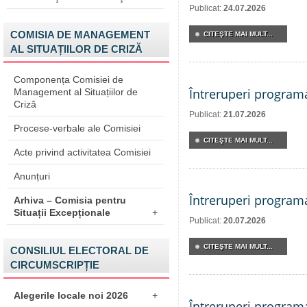
Publicat:
24.07.2026
COMISIA DE MANAGEMENT
CITEŞTE MAI MULT...
AL SITUAȚIILOR DE CRIZĂ
Componența Comisiei de
Întreruperi program
Management al Situațiilor de
Criză
Publicat:
21.07.2026
Procese-verbale ale Comisiei
CITEŞTE MAI MULT...
Acte privind activitatea Comisiei
Anunțuri
Întreruperi program
Arhiva – Comisia pentru
Situații Excepționale
+
Publicat:
20.07.2026
CITEŞTE MAI MULT...
CONSILIUL ELECTORAL DE
CIRCUMSCRIPȚIE
Alegerile locale noi 2026
+
Întreruperi program