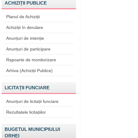
ACHIZIȚII PUBLICE
Planul de Achiziții
Achiziții în derulare
Anunțuri de intenție
Anunțuri de participare
Rapoarte de monitorizare
Arhiva (Achiziții Publice)
LICITAȚII FUNCIARE
Anunțuri de licitații funciare
Rezultatele licitațiilor
BUGETUL MUNICIPIULUI
ORHEI