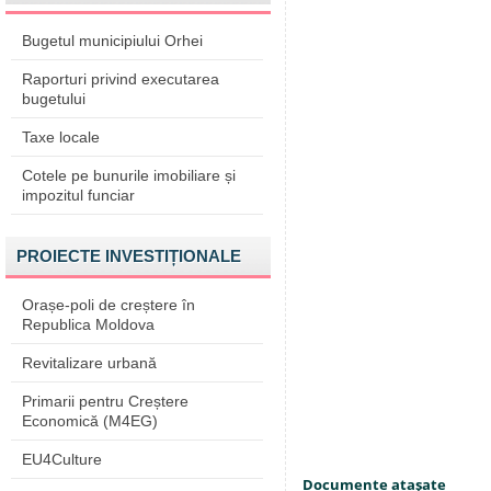
Bugetul municipiului Orhei
Raporturi privind executarea
bugetului
Taxe locale
Cotele pe bunurile imobiliare și
impozitul funciar
PROIECTE INVESTIȚIONALE
Orașe-poli de creștere în
Republica Moldova
Revitalizare urbană
Primarii pentru Creștere
Economică (M4EG)
EU4Culture
Documente ataşate