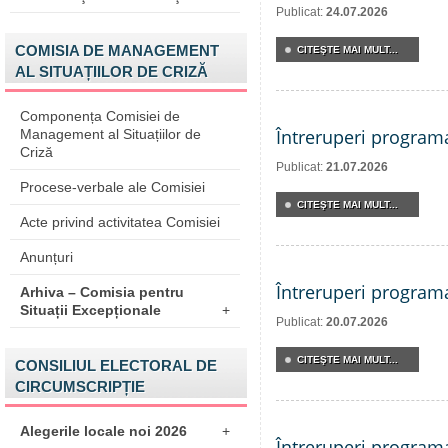
Publicat:
24.07.2026
COMISIA DE MANAGEMENT
CITEŞTE MAI MULT...
AL SITUAȚIILOR DE CRIZĂ
Componența Comisiei de
Întreruperi program
Management al Situațiilor de
Criză
Publicat:
21.07.2026
Procese-verbale ale Comisiei
CITEŞTE MAI MULT...
Acte privind activitatea Comisiei
Anunțuri
Întreruperi program
Arhiva – Comisia pentru
Situații Excepționale
+
Publicat:
20.07.2026
CITEŞTE MAI MULT...
CONSILIUL ELECTORAL DE
CIRCUMSCRIPȚIE
Alegerile locale noi 2026
+
Întreruperi program