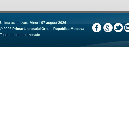
Ultima actualizare:
Vineri, 07 august 2026
© 2026
Primaria orașului Orhei - Republica Moldova
Toate drepturile rezervate