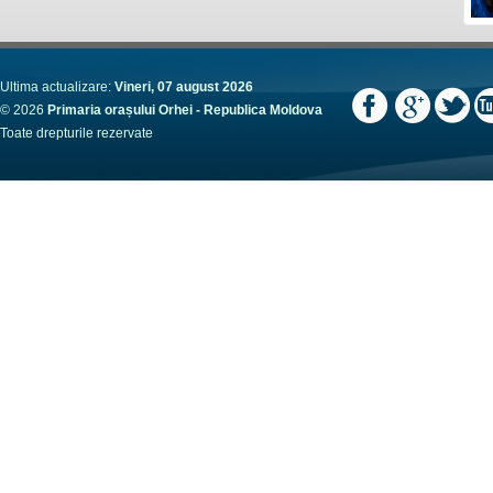
Ultima actualizare:
Vineri, 07 august 2026
© 2026
Primaria orașului Orhei - Republica Moldova
Toate drepturile rezervate