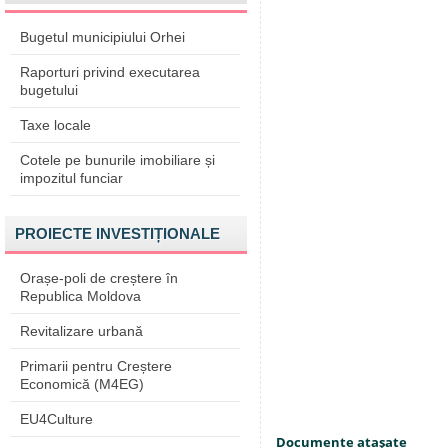
Bugetul municipiului Orhei
Raporturi privind executarea
bugetului
Taxe locale
Cotele pe bunurile imobiliare și
impozitul funciar
PROIECTE INVESTIȚIONALE
Orașe-poli de creștere în
Republica Moldova
Revitalizare urbană
Primarii pentru Creștere
Economică (M4EG)
EU4Culture
Documente ataşate