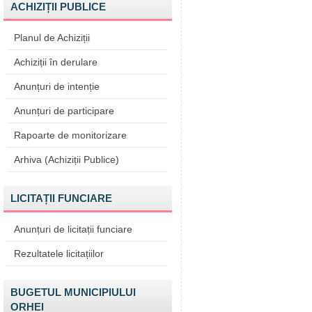
ACHIZIȚII PUBLICE
Planul de Achiziții
Achiziții în derulare
Anunțuri de intenție
Anunțuri de participare
Rapoarte de monitorizare
Arhiva (Achiziții Publice)
LICITAȚII FUNCIARE
Anunțuri de licitații funciare
Rezultatele licitațiilor
BUGETUL MUNICIPIULUI
ORHEI