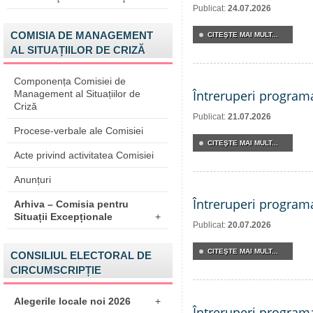
Publicat:
24.07.2026
COMISIA DE MANAGEMENT
CITEŞTE MAI MULT...
AL SITUAȚIILOR DE CRIZĂ
Componența Comisiei de
Întreruperi program
Management al Situațiilor de
Criză
Publicat:
21.07.2026
Procese-verbale ale Comisiei
CITEŞTE MAI MULT...
Acte privind activitatea Comisiei
Anunțuri
Întreruperi program
Arhiva – Comisia pentru
Situații Excepționale
+
Publicat:
20.07.2026
CITEŞTE MAI MULT...
CONSILIUL ELECTORAL DE
CIRCUMSCRIPȚIE
Alegerile locale noi 2026
+
Întreruperi program