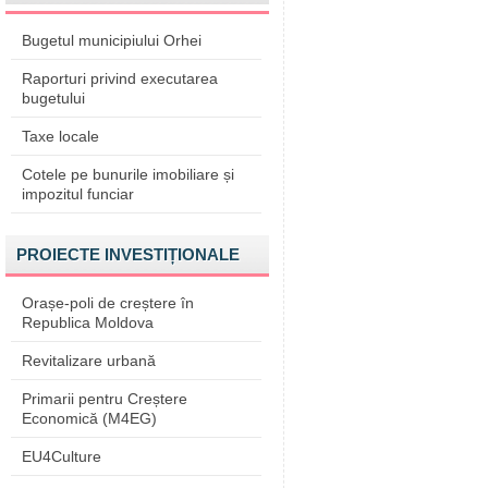
Bugetul municipiului Orhei
Raporturi privind executarea
bugetului
Taxe locale
Cotele pe bunurile imobiliare și
impozitul funciar
PROIECTE INVESTIȚIONALE
Orașe-poli de creștere în
Republica Moldova
Revitalizare urbană
Primarii pentru Creștere
Economică (M4EG)
EU4Culture