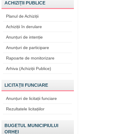
ACHIZIȚII PUBLICE
Planul de Achiziții
Achiziții în derulare
Anunțuri de intenție
Anunțuri de participare
Rapoarte de monitorizare
Arhiva (Achiziții Publice)
LICITAȚII FUNCIARE
Anunțuri de licitații funciare
Rezultatele licitațiilor
BUGETUL MUNICIPIULUI
ORHEI