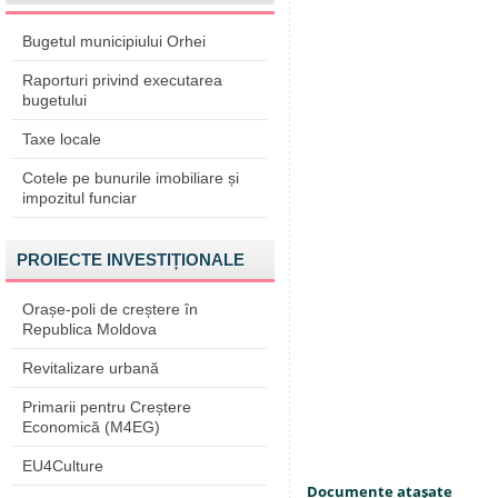
Bugetul municipiului Orhei
Raporturi privind executarea
bugetului
Taxe locale
Cotele pe bunurile imobiliare și
impozitul funciar
PROIECTE INVESTIȚIONALE
Orașe-poli de creștere în
Republica Moldova
Revitalizare urbană
Primarii pentru Creștere
Economică (M4EG)
EU4Culture
Documente ataşate