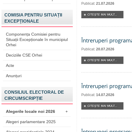
Publicat:
21.07.2026
COMISIA PENTRU SITUAȚII
CITEŞTE MAI MULT...
EXCEPȚIONALE
Componența Comisiei pentru
Întreruperi program
Situații Excepționale în municipiul
Orhei
Publicat:
20.07.2026
Deciziile CSE Orhei
CITEŞTE MAI MULT...
Acte
Anunțuri
Întreruperi program
CONSILIUL ELECTORAL DE
Publicat:
14.07.2026
CIRCUMSCRIPȚIE
CITEŞTE MAI MULT...
Alegerile locale noi 2026
+
Alegeri parlamentare 2025
Întreruperi program