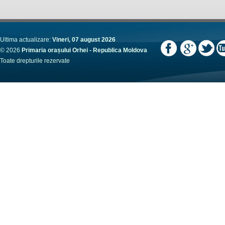
Ultima actualizare:
Vineri, 07 august 2026
© 2026
Primaria orașului Orhei - Republica Moldova
Toate drepturile rezervate