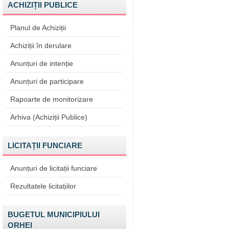
ACHIZIȚII PUBLICE
Planul de Achiziții
Achiziții în derulare
Anunțuri de intenție
Anunțuri de participare
Rapoarte de monitorizare
Arhiva (Achiziții Publice)
LICITAȚII FUNCIARE
Anunțuri de licitații funciare
Rezultatele licitațiilor
BUGETUL MUNICIPIULUI
ORHEI